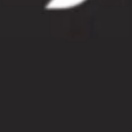
Google ile devam