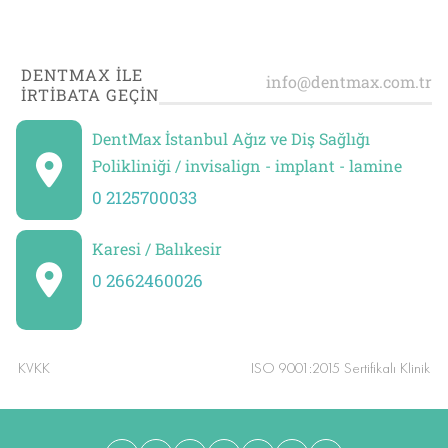
DENTMAX İLE
İRTİBATA GEÇİN
DentMax İstanbul Ağız ve Diş Sağlığı
Polikliniği / invisalign - implant - lamine
0 2125700033
Karesi / Balıkesir
0 2662460026
KVKK
ISO 9001:2015 Sertifikalı Klinik