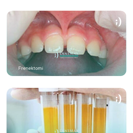
Frenektomi