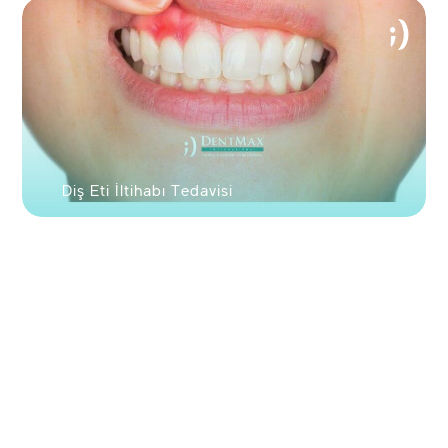
Diş Eti İltihabı Tedavisi