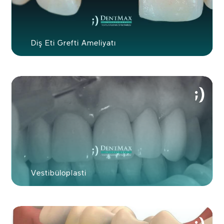
Kullanıcı ile
devam et
Diş Eti Grefti Ameliyatı
Vestibüloplasti