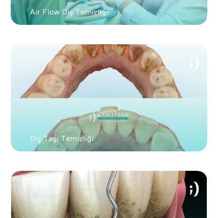
Air Flow Diş Temizliği
Diş Taşı Temizliği