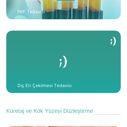
PRF Tedavisi
Diş Eti Çekilmesi Tedavisi
Küretaj ve Kök Yüzeyi Düzleştirme