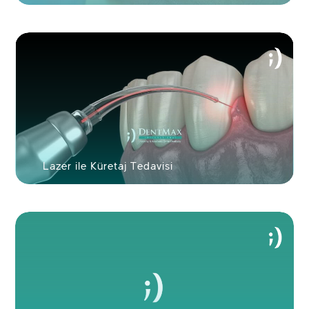
Lazer ile Küretaj Tedavisi