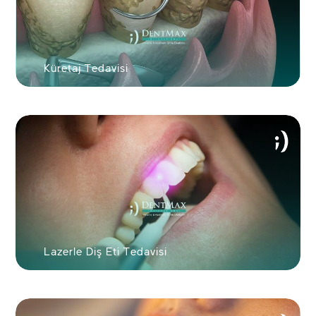
Küretaj Tedavisi
Lazerle Diş Eti Tedavisi