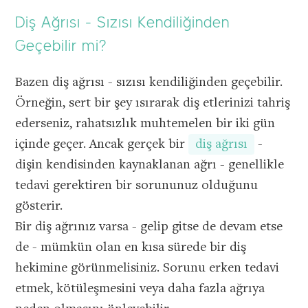
Diş Ağrısı - Sızısı Kendiliğinden
VEYA
Geçebilir mi?
Kullanıcı ile
Bazen diş ağrısı - sızısı kendiliğinden geçebilir.
devam et
Örneğin, sert bir şey ısırarak diş etlerinizi tahriş
ederseniz, rahatsızlık muhtemelen bir iki gün
içinde geçer. Ancak gerçek bir
diş ağrısı
-
dişin kendisinden kaynaklanan ağrı - genellikle
tedavi gerektiren bir sorununuz olduğunu
gösterir.
Bir diş ağrınız varsa - gelip gitse de devam etse
de - mümkün olan en kısa sürede bir diş
hekimine görünmelisiniz. Sorunu erken tedavi
etmek, kötüleşmesini veya daha fazla ağrıya