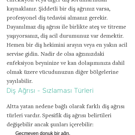
enfeksiyon veya diğer diş sorunlarından
kaynaklanır. Şiddetli bir diş ağrınız varsa,
profesyonel diş tedavisi almanız gerekir.
Dayanılmaz diş ağrısı ile birlikte ateş ve titreme
yaşıyorsanız, diş acil durumunuz var demektir.
Hemen bir diş hekimini arayın veya en yakın acil
servise gidin. Nadir de olsa ağzınızdaki
enfeksiyon beyninize ve kan dolaşımınıza dahil
olmak üzere vücudunuzun diğer bölgelerine
yayılabilir.
Diş Ağrısı - Sızlaması Türleri
Altta yatan nedene bağlı olarak farklı diş ağrısı
türleri vardır. Spesifik diş ağrısı belirtileri
değişebilir ancak şunları içerebilir:
Geçmeyen donuk bir ağrı.