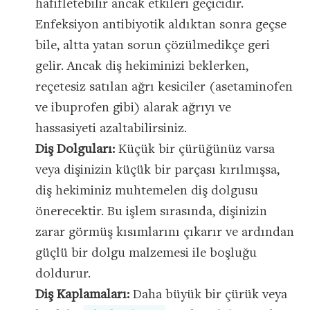
hafifletebilir ancak etkileri geçicidir.
Enfeksiyon antibiyotik aldıktan sonra geçse
bile, altta yatan sorun çözülmedikçe geri
gelir. Ancak diş hekiminizi beklerken,
reçetesiz satılan ağrı kesiciler (asetaminofen
ve ibuprofen gibi) alarak ağrıyı ve
hassasiyeti azaltabilirsiniz.
Diş Dolguları:
Küçük bir çürüğünüz varsa
veya dişinizin küçük bir parçası kırılmışsa,
diş hekiminiz muhtemelen diş dolgusu
önerecektir. Bu işlem sırasında, dişinizin
zarar görmüş kısımlarını çıkarır ve ardından
güçlü bir dolgu malzemesi ile boşluğu
doldurur.
Diş Kaplamaları:
Daha büyük bir çürük veya