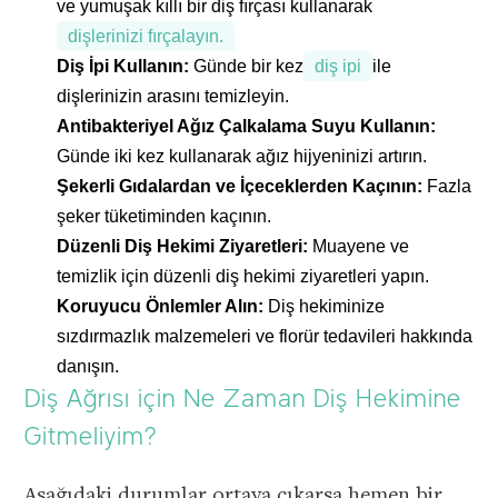
ve yumuşak kıllı bir diş fırçası kullanarak
dişlerinizi fırçalayın.
Diş İpi Kullanın:
Günde bir kez
diş ipi
ile
dişlerinizin arasını temizleyin.
Antibakteriyel Ağız Çalkalama Suyu Kullanın:
Günde iki kez kullanarak ağız hijyeninizi artırın.
Şekerli Gıdalardan ve İçeceklerden Kaçının:
Fazla
şeker tüketiminden kaçının.
Düzenli Diş Hekimi Ziyaretleri:
Muayene ve
temizlik için düzenli diş hekimi ziyaretleri yapın.
Koruyucu Önlemler Alın:
Diş hekiminize
sızdırmazlık malzemeleri ve florür tedavileri hakkında
danışın.
Diş Ağrısı için Ne Zaman Diş Hekimine
Gitmeliyim?
Aşağıdaki durumlar ortaya çıkarsa hemen bir