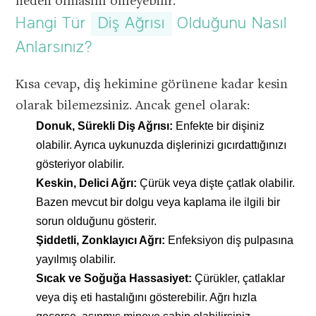
neden olmasını önleyebilir.
Hangi Tür
Diş Ağrısı
Olduğunu Nasıl
Anlarsınız?
Kısa cevap, diş hekimine görünene kadar kesin
olarak bilemezsiniz. Ancak genel olarak:
Donuk, Sürekli Diş Ağrısı:
Enfekte bir dişiniz
olabilir. Ayrıca uykunuzda dişlerinizi gıcırdattığınızı
gösteriyor olabilir.
Keskin, Delici Ağrı:
Çürük veya dişte çatlak olabilir.
Bazen mevcut bir dolgu veya kaplama ile ilgili bir
sorun olduğunu gösterir.
Şiddetli, Zonklayıcı Ağrı:
Enfeksiyon diş pulpasına
yayılmış olabilir.
Sıcak ve Soğuğa Hassasiyet:
Çürükler, çatlaklar
veya diş eti hastalığını gösterebilir. Ağrı hızla