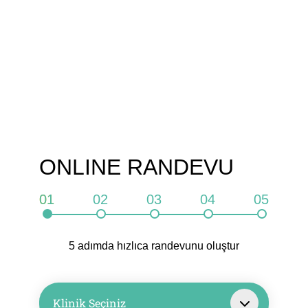
ONLINE RANDEVU
01
02
03
04
05
5 adımda hızlıca randevunu oluştur
Klinik Seçiniz