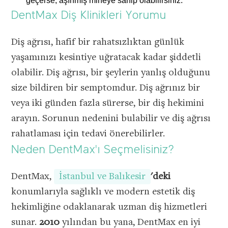
geçerse, aşınmış mineye sahip olabilirsiniz.
DentMax Diş Klinikleri Yorumu
Diş ağrısı, hafif bir rahatsızlıktan günlük
yaşamınızı kesintiye uğratacak kadar şiddetli
olabilir. Diş ağrısı, bir şeylerin yanlış olduğunu
size bildiren bir semptomdur. Diş ağrınız bir
veya iki günden fazla sürerse, bir diş hekimini
arayın. Sorunun nedenini bulabilir ve diş ağrısı
rahatlaması için tedavi önerebilirler.
Neden DentMax'ı Seçmelisiniz?
DentMax,
İstanbul ve Balıkesir
'deki
konumlarıyla sağlıklı ve modern estetik diş
hekimliğine odaklanarak uzman diş hizmetleri
sunar.
2010
yılından bu yana, DentMax en iyi