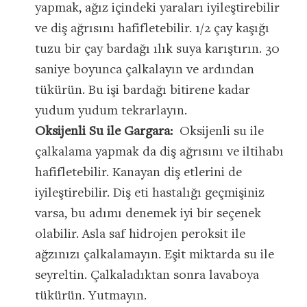
yapmak, ağız içindeki yaraları iyileştirebilir
ve diş ağrısını hafifletebilir. 1/2 çay kaşığı
tuzu bir çay bardağı ılık suya karıştırın. 30
saniye boyunca çalkalayın ve ardından
tükürün. Bu işi bardağı bitirene kadar
yudum yudum tekrarlayın.
Oksijenli Su ile Gargara:
Oksijenli su ile
çalkalama yapmak da diş ağrısını ve iltihabı
hafifletebilir. Kanayan diş etlerini de
iyileştirebilir. Diş eti hastalığı geçmişiniz
varsa, bu adımı denemek iyi bir seçenek
olabilir. Asla saf hidrojen peroksit ile
ağzınızı çalkalamayın. Eşit miktarda su ile
seyreltin. Çalkaladıktan sonra lavaboya
tükürün. Yutmayın.