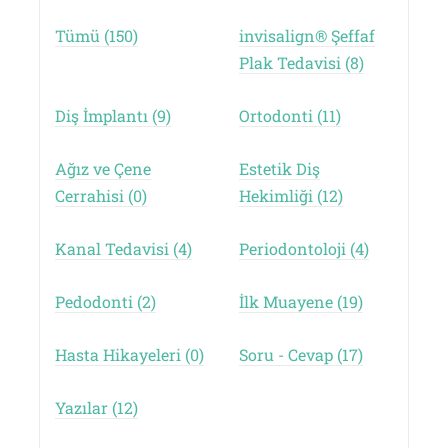
Tümü (150)
invisalign® Şeffaf
Plak Tedavisi (8)
Diş İmplantı (9)
Ortodonti (11)
Ağız ve Çene
Estetik Diş
Cerrahisi (0)
Hekimliği (12)
Kanal Tedavisi (4)
Periodontoloji (4)
Pedodonti (2)
İlk Muayene (19)
Hasta Hikayeleri (0)
Soru - Cevap (17)
Yazılar (12)