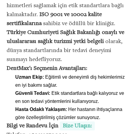
hizmetleri sağlamak için etik standartlara bağlı
kalmaktadır.
ISO 9001 ve 10002 kalite
sertifikalarına
sahibiz ve ödüllü bir kliniğiz.
Türkiye Cumhuriyeti Sağlık Bakanlığı onaylı ve
uluslararası sağlık turizmi yetki belgeli
olarak,
dünya standartlarında bir tedavi deneyimi
sunmayı hedefliyoruz.
DentMax'ı Seçmenin Avantajları:
Uzman Ekip:
Eğitimli ve deneyimli diş hekimlerimiz
en iyi bakımı sağlar.
Güvenli Tedavi:
Etik standartlara bağlı kalıyoruz ve
en son tedavi yöntemlerini kullanıyoruz.
Hasta Odaklı Yaklaşım:
Her hastanın ihtiyaçlarına
göre özelleştirilmiş çözümler sunuyoruz.
Bilgi ve Randevu İçin
Bize Ulaşın: