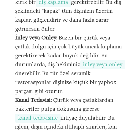
kırık bir
diş kaplama
gerektirebilir. Bu diş
şeklindeki "kapak" tüm dişinizin üzerini
kaplar, güçlendirir ve daha fazla zarar
görmesini önler.
İnley veya Onley:
Bazen bir çürük veya
çatlak dolgu için çok büyük ancak kaplama
gerektirecek kadar büyük değildir. Bu
durumlarda, diş hekiminiz
inley veya onley
önerebilir. Bu tür özel seramik
restorasyonlar dişinize küçük bir yapboz
parçası gibi oturur.
Kanal Tedavisi:
Çürük veya çatlaklardan
bakteriler pulpa dokusuna girerse
kanal tedavisine
ihtiyaç duyulabilir. Bu
işlem, dişin içindeki iltihaplı sinirleri, kan