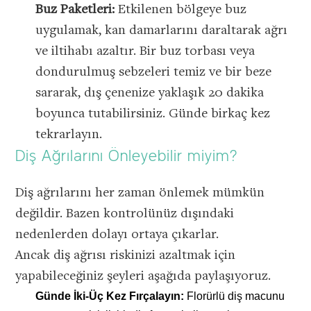
Buz Paketleri:
Etkilenen bölgeye buz
uygulamak, kan damarlarını daraltarak ağrı
ve iltihabı azaltır. Bir buz torbası veya
dondurulmuş sebzeleri temiz ve bir beze
sararak, dış çenenize yaklaşık 20 dakika
boyunca tutabilirsiniz. Günde birkaç kez
tekrarlayın.
Diş Ağrılarını Önleyebilir miyim?
Diş ağrılarını her zaman önlemek mümkün
değildir. Bazen kontrolünüz dışındaki
nedenlerden dolayı ortaya çıkarlar.
Ancak diş ağrısı riskinizi azaltmak için
yapabileceğiniz şeyleri aşağıda paylaşıyoruz.
Günde İki-Üç Kez Fırçalayın:
Florürlü diş macunu