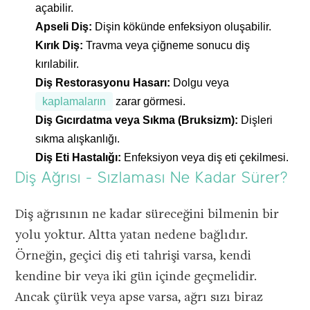
açabilir.
Apseli Diş:
Dişin kökünde enfeksiyon oluşabilir.
Kırık Diş:
Travma veya çiğneme sonucu diş
kırılabilir.
Diş Restorasyonu Hasarı:
Dolgu veya
kaplamaların
zarar görmesi.
Diş Gıcırdatma veya Sıkma (Bruksizm):
Dişleri
sıkma alışkanlığı.
Diş Eti Hastalığı:
Enfeksiyon veya diş eti çekilmesi.
Diş Ağrısı - Sızlaması Ne Kadar Sürer?
Diş ağrısının ne kadar süreceğini bilmenin bir
yolu yoktur. Altta yatan nedene bağlıdır.
Örneğin, geçici diş eti tahrişi varsa, kendi
kendine bir veya iki gün içinde geçmelidir.
Ancak çürük veya apse varsa, ağrı sızı biraz