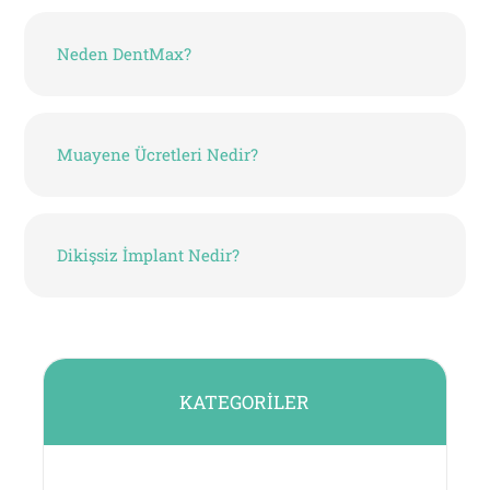
Neden DentMax?
Muayene Ücretleri Nedir?
Dikişsiz İmplant Nedir?
KATEGORILER