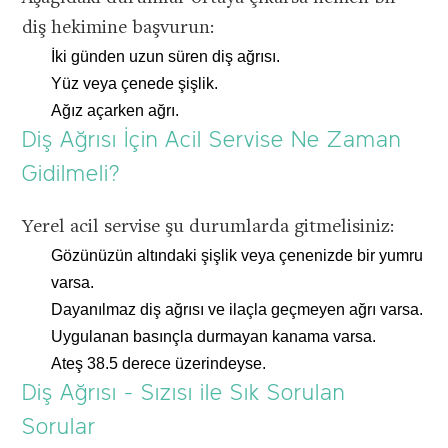
diş hekimine başvurun:
İki günden uzun süren diş ağrısı.
Yüz veya çenede şişlik.
Ağız açarken ağrı.
Diş Ağrısı İçin Acil Servise Ne Zaman
Gidilmeli?
Yerel acil servise şu durumlarda gitmelisiniz:
Gözünüzün altındaki şişlik veya çenenizde bir yumru
varsa.
Dayanılmaz diş ağrısı ve ilaçla geçmeyen ağrı varsa.
Google ile devam
Uygulanan basınçla durmayan kanama varsa.
et
Ateş 38.5 derece üzerindeyse.
Diş Ağrısı - Sızısı ile Sık Sorulan
Facebook ile
Sorular
devam et