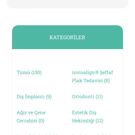
KATEGORILER
Tümü (150)
invisalign® Şeffaf
Plak Tedavisi (8)
Diş İmplantı (9)
Ortodonti (11)
Ağız ve Çene
Estetik Diş
Cerrahisi (0)
Hekimliği (12)