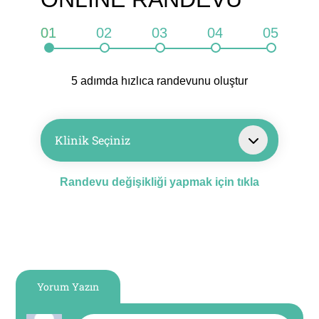
01
02
03
04
05
5 adımda hızlıca randevunu oluştur
Klinik Seçiniz
Randevu değişikliği yapmak için tıkla
Yorum Yazın