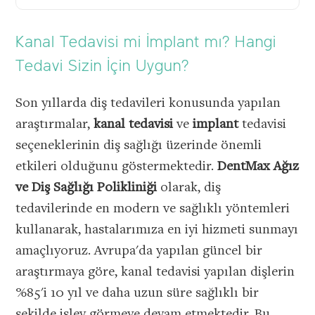
Kanal Tedavisi mi İmplant mı? Hangi
Tedavi Sizin İçin Uygun?
Son yıllarda diş tedavileri konusunda yapılan
araştırmalar,
kanal tedavisi
ve
implant
tedavisi
seçeneklerinin diş sağlığı üzerinde önemli
etkileri olduğunu göstermektedir.
DentMax Ağız
ve Diş Sağlığı Polikliniği
olarak, diş
tedavilerinde en modern ve sağlıklı yöntemleri
kullanarak, hastalarımıza en iyi hizmeti sunmayı
amaçlıyoruz. Avrupa'da yapılan güncel bir
araştırmaya göre, kanal tedavisi yapılan dişlerin
%85'i 10 yıl ve daha uzun süre sağlıklı bir
şekilde işlev görmeye devam etmektedir. Bu