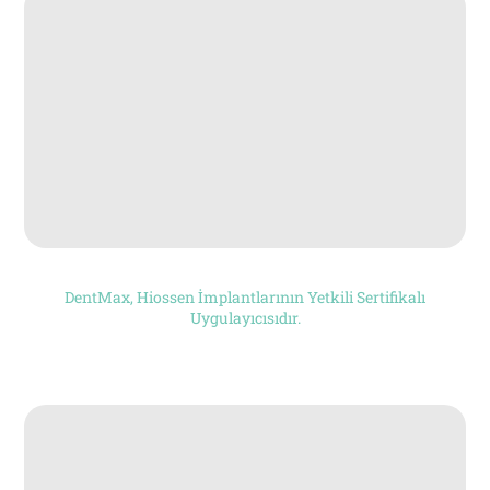
DentMax, Hiossen İmplantlarının Yetkili Sertifikalı
Uygulayıcısıdır.