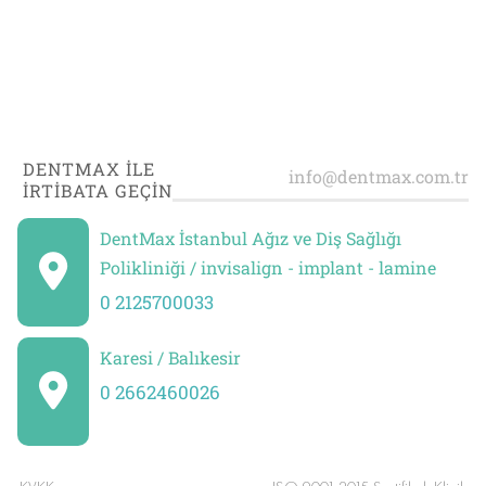
DENTMAX İLE
İRTİBATA GEÇİN
DentMax İstanbul Ağız ve Diş Sağlığı
Polikliniği / invisalign - implant - lamine
0 2125700033
Karesi / Balıkesir
0 2662460026