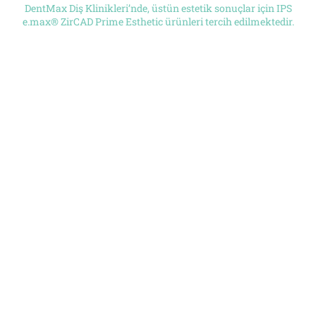
DentMax Diş Klinikleri’nde, üstün estetik sonuçlar için IPS
e.max® ZirCAD Prime Esthetic ürünleri tercih edilmektedir.