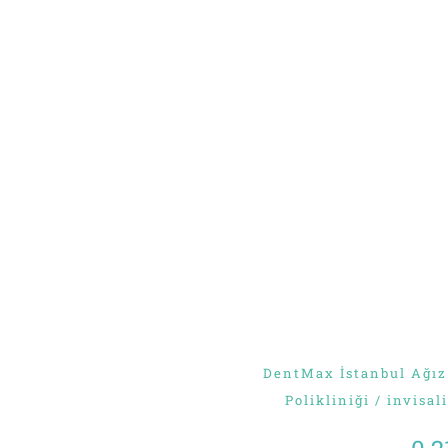
DentMax İstanbul Ağız 
Polikliniği / invisal