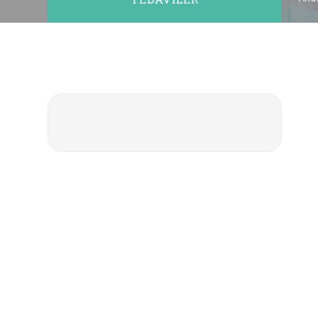
No:20 B Blok Kat:
Bakırköy / İsta
Üst Çene Genişletme Tedavileri