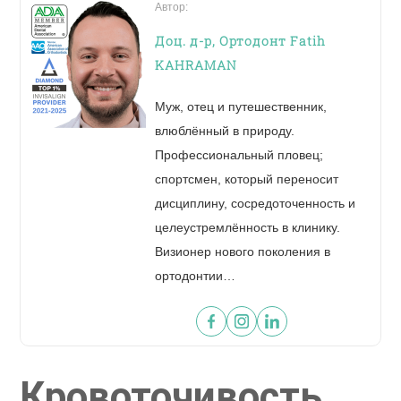
ОТПРАВИТЬ
Автор:
Доц. д-р, Ортодонт Fatih
KAHRAMAN
Муж, отец и путешественник,
влюблённый в природу.
Профессиональный пловец;
спортсмен, который переносит
Увидьте вашу новую улыбку за 60 секунд!
дисциплину, сосредоточенность и
целеустремлённость в клинику.
Визионер нового поколения в
ОТПРАВИТЬ ФОТОГРАФИЮ
ортодонтии…
Кровоточивость