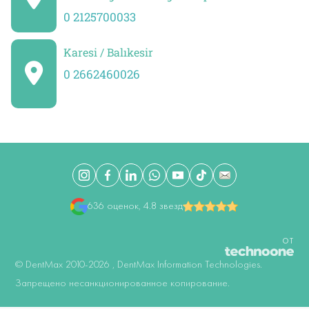
0 2125700033
Karesi / Balıkesir
0 2662460026
636 оценок, 4.8 звезд
ОТ
©️ DentMax 2010-2026 , DentMax Information Technologies.
Запрещено несанкционированное копирование.