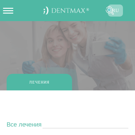
RU
ОНЛАЙН СОЗДАТЬ ЗАПИСЬ НА
TR
ПРИЕМ
EN
FR
ES
DE
ЛЕЧЕНИЯ
AR
Лечения
Все лечения