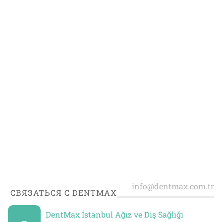
СВЯЗАТЬСЯ С DENTMAX
DentMax İstanbul Ağız ve Diş Sağlığı