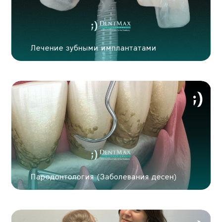
Лечение зубными имплантатами
Пародонтология (Заболевания десен)