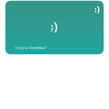
Услуги DentMax®