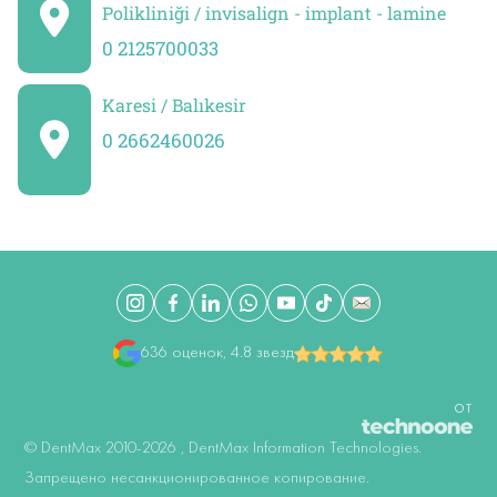
Polikliniği / invisalign - implant - lamine
0 2125700033
Karesi / Balıkesir
0 2662460026
636 оценок, 4.8 звезд
ОТ
©️ DentMax 2010-2026 , DentMax Information Technologies.
Запрещено несанкционированное копирование.