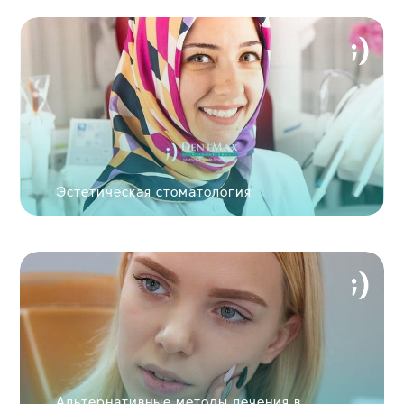
ОТПРАВИТЬ
Увидьте вашу новую улыбку за 60 секунд!
Эстетическая стоматология
ОТПРАВИТЬ ФОТОГРАФИЮ
Альтернативные методы лечения в