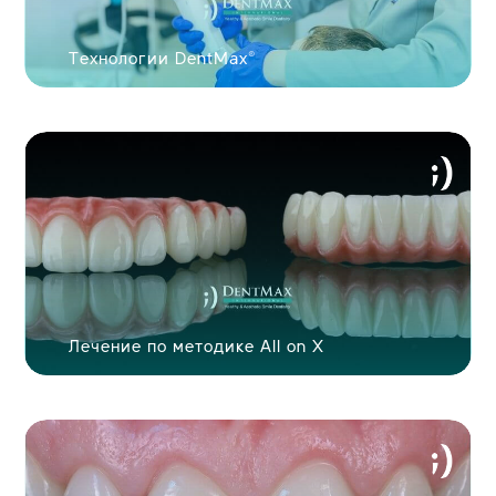
Продолжить
через Google
Технологии DentMax®
Продолжить
через Facebook
ИЛИ
Продолжить с
пользователем
Лечение по методике All on X