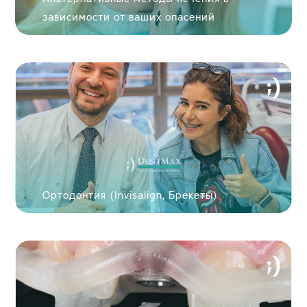
зависимости от ваших опасений
Ортодонтия (Invisalign, Брекеты)