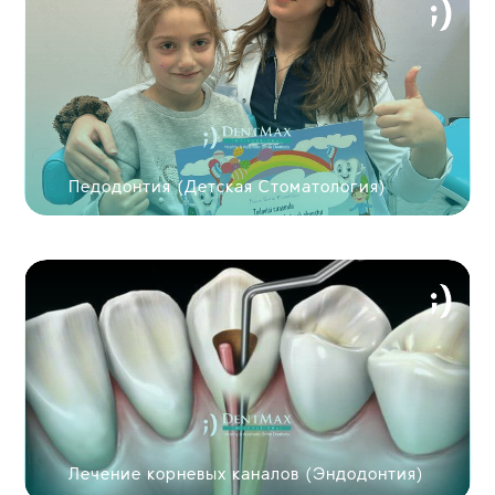
Педодонтия (Детская Стоматология)
Лечение корневых каналов (Эндодонтия)