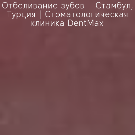
Отбеливание зубов – Стамбул,
Турция | Стоматологическая
клиника DentMax