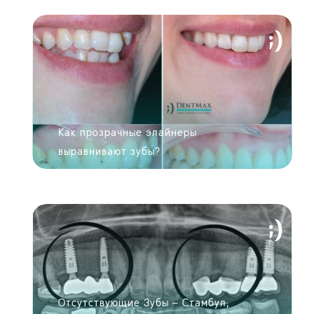
Как прозрачные элайнеры
ДАТЬ ЗАПИСЬ НА ПРИЕМ
выравнивают зубы?
Увидьте ваш
Отсутствующие Зубы – Стамбул,