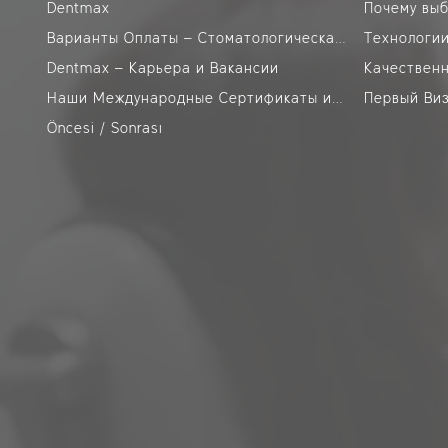
Dentmax
Почему выб
Варианты Оплаты – Стоматологическая Клиника DentMax Стамбул
Технологии
Dentmax – Карьера и Вакансии
Качественн
Наши Международные Сертификаты и Аккредитации
Первый Виз
Öncesi / Sonrası