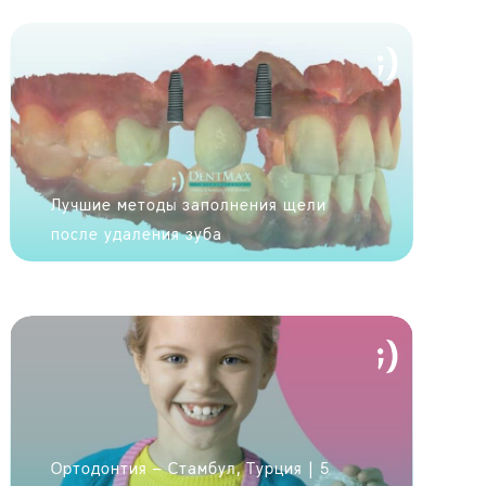
Лучшие методы заполнения щели
после удаления зуба
у новую улыбку за
Ортодонтия – Стамбул, Турция | 5