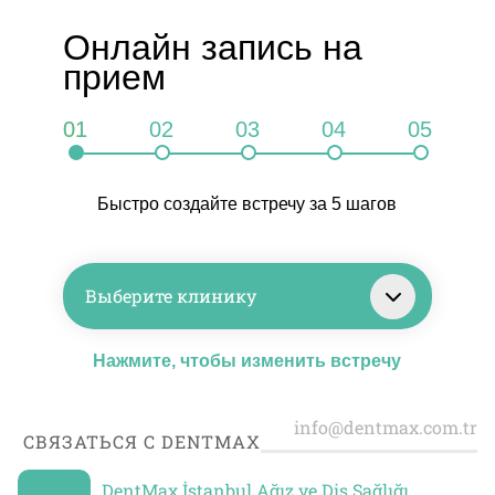
Онлайн запись на
прием
01
02
03
04
05
Быстро создайте встречу за 5 шагов
Выберите клинику
Нажмите, чтобы изменить встречу
СВЯЗАТЬСЯ С DENTMAX
DentMax İstanbul Ağız ve Diş Sağlığı