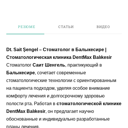
РЕЗЮМЕ
СТАТЬИ
ВИДЕО
Dt. Sait Şengel – Стоматолог в Балыкесире |
Стоматологическая клиника DentMax Balıkesir
Стоматолог
Саит Шенгель
, практикующий в
Балыкесире
, сочетает современные
стоматологические технологии с ориентированным
на пациента подходом, уделяя особое внимание
комфорту лечения и долгосрочному здоровью
полости рта. Работая в
стоматологической клинике
DentMax Balıkesir
, он предлагает научно
обоснованные и индивидуально разработанные
планы лечения.