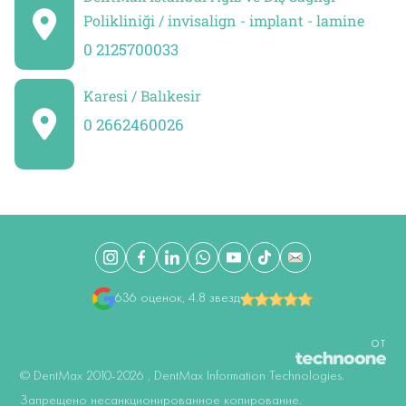
Polikliniği / invisalign - implant - lamine
0 2125700033
Karesi / Balıkesir
0 2662460026
636 оценок, 4.8 звезд
ОТ
©️ DentMax 2010-2026 , DentMax Information Technologies.
Запрещено несанкционированное копирование.