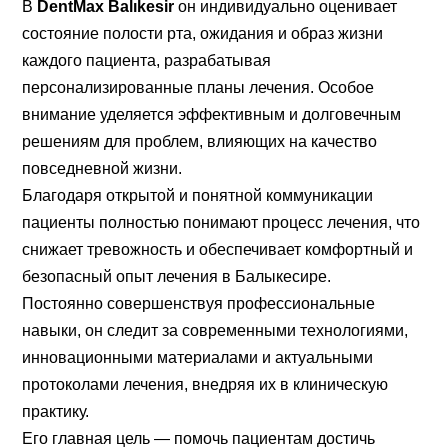
В
DentMax Balıkesir
он индивидуально оценивает
Продолжить
состояние полости рта, ожидания и образ жизни
через Google
каждого пациента, разрабатывая
персонализированные планы лечения. Особое
Продолжить
внимание уделяется эффективным и долговечным
через Facebook
решениям для проблем, влияющих на качество
повседневной жизни.
ИЛИ
Благодаря открытой и понятной коммуникации
пациенты полностью понимают процесс лечения, что
Продолжить с
снижает тревожность и обеспечивает комфортный и
пользователем
безопасный опыт лечения в Балыкесире.
Постоянно совершенствуя профессиональные
навыки, он следит за современными технологиями,
инновационными материалами и актуальными
протоколами лечения, внедряя их в клиническую
практику.
Его главная цель — помочь пациентам достичь