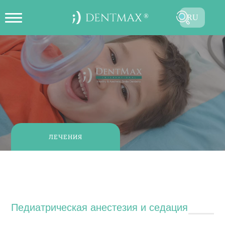
RU
ОНЛАЙН СОЗДАТЬ ЗАПИСЬ НА
TR
ПРИЕМ
EN
FR
ES
DE
ЛЕЧЕНИЯ
AR
Педиатрическая анестезия и седация
Педиатрическая анестезия и седация