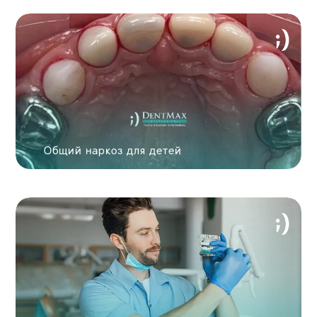
ОТПРАВИТЬ
Увидьте вашу новую улыбку за 60 секунд!
Общий наркоз для детей
ОТПРАВИТЬ ФОТОГРАФИЮ