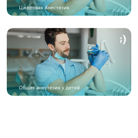
Цифровая Анестезия
Общая анестезия у детей