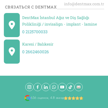
СВЯЗАТЬСЯ С DENTMAX
DentMax İstanbul Ağız ve Diş Sağlığı
Polikliniği / invisalign - implant - lamine
0 2125700033
Karesi / Balıkesir
0 2662460026
636 оценок, 4.8 звезд