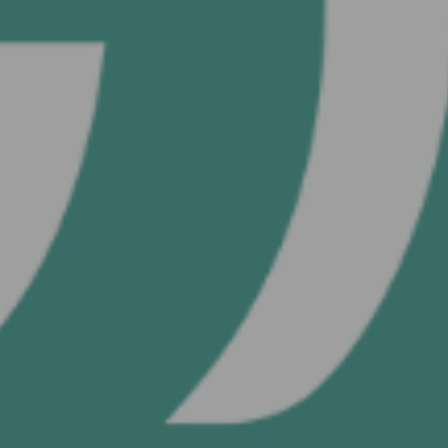
ИЛИ
Продолжить с
пользователем