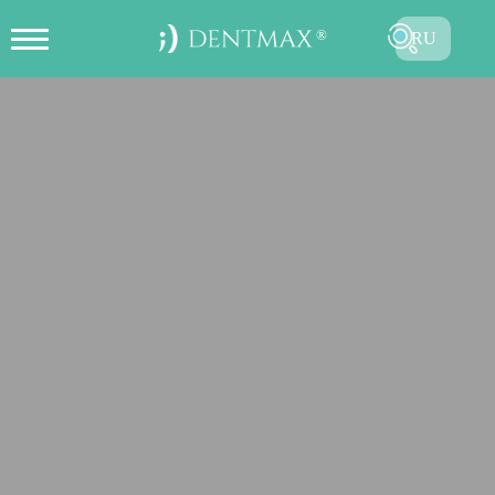
RU
ОНЛАЙН СОЗДАТЬ ЗАПИСЬ НА
TR
ПРИЕМ
EN
FR
ES
DE
AR