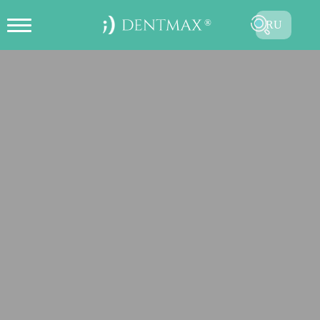
RU
ОНЛАЙН СОЗДАТЬ ЗАПИСЬ НА
TR
ПРИЕМ
EN
FR
ES
DE
AR