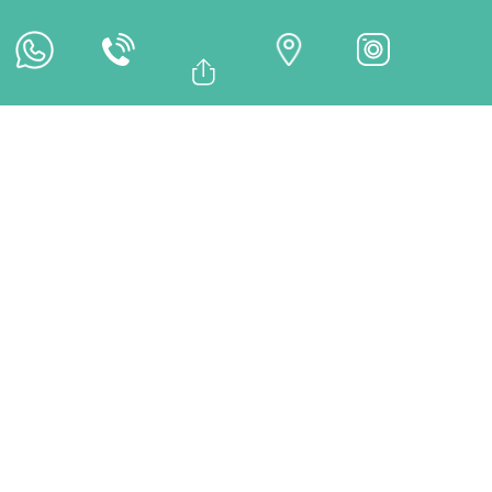
Онлайн оплата
Bağlantıyı Kopyala
Facebook
ЛЕЧЕНИЯ
Whatsapp
Linkedin
Twitter
Лечение боли в
челюстном суставе |
Стоматология Стамбул –
DentMax
Боль в височно-нижнечелюстном суставе (ВНЧС)
может сопровождаться щелчками, спазмами и
ограничением открывания рта. В клинике DentMax
Стамбул мы лечим такие состояния с помощью кап,