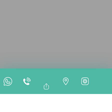
Онлайн осмотр
Онлайн запись на прием
Онлайн оплата
Bağlantıyı Kopyala
Facebook
ЛЕЧЕНИЯ
Whatsapp
Linkedin
Twitter