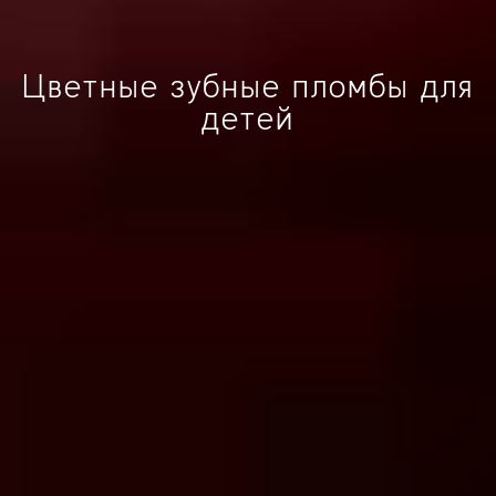
Цветные зубные пломбы для
детей