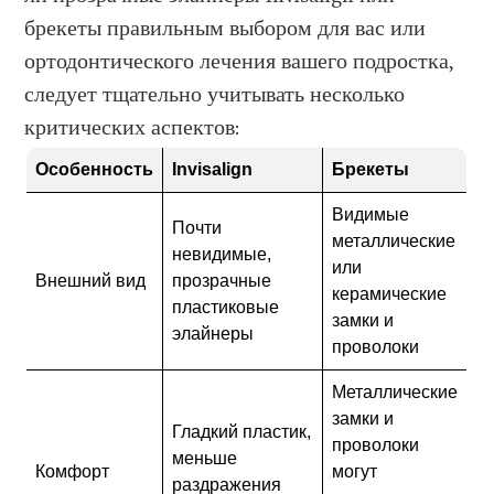
брекеты правильным выбором для вас или
ортодонтического лечения вашего подростка,
следует тщательно учитывать несколько
критических аспектов:
Особенность
Invisalign
Брекеты
Видимые
Почти
металлические
невидимые,
или
Внешний вид
прозрачные
керамические
пластиковые
замки и
элайнеры
проволоки
Металлические
замки и
Гладкий пластик,
проволоки
меньше
Комфорт
могут
раздражения