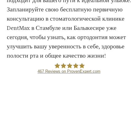
подходит для вашего пути к идеальной улыбке.
Запланируйте свою бесплатную первичную
консультацию в стоматологической клинике
DentMax в Стамбуле или Балыкесире уже
сегодня, чтобы узнать, как ортодонтия может
улучшить вашу уверенность в себе, здоровье
полости рта и общее качество жизни!
467
Reviews on ProvenExpert.com
DENTMAX DENTAL CLINIC