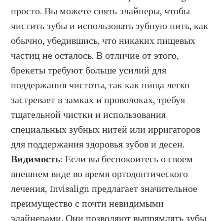
просто. Вы можете снять элайнеры, чтобы
чистить зубы и использовать зубную нить, как
обычно, убедившись, что никаких пищевых
частиц не осталось. В отличие от этого,
брекеты требуют больше усилий для
поддержания чистоты, так как пища легко
застревает в замках и проволоках, требуя
тщательной чистки и использования
специальных зубных нитей или ирригаторов
для поддержания здоровья зубов и десен.
Продолжить
Видимость
: Если вы беспокоитесь о своем
через Google
внешнем виде во время ортодонтического
лечения, Invisalign предлагает значительное
Продолжить
преимущество с почти невидимыми
через Facebook
элайнерами. Они позволяют выпрямлять зубы