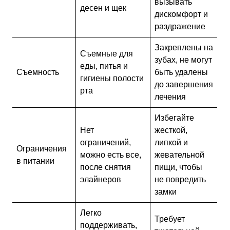
вызывать
десен и щек
дискомфорт и
раздражение
Закреплены на
Съемные для
зубах, не могут
еды, питья и
Съемность
быть удалены
гигиены полости
до завершения
рта
лечения
Избегайте
Нет
жесткой,
ограничений,
липкой и
Ограничения
можно есть все,
жевательной
в питании
после снятия
пищи, чтобы
элайнеров
не повредить
замки
Легко
Требует
поддерживать,