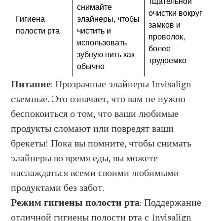
тщательной
снимайте
очистки вокруг
Гигиена
элайнеры, чтобы
замков и
полости рта
чистить и
проволок,
использовать
более
зубную нить как
трудоемко
обычно
Питание
: Прозрачные элайнеры Invisalign
съемные. Это означает, что вам не нужно
беспокоиться о том, что ваши любимые
продукты сломают или повредят ваши
брекеты! Пока вы помните, чтобы снимать
элайнеры во время еды, вы можете
наслаждаться всеми своими любимыми
продуктами без забот.
Режим гигиены полости рта
: Поддержание
отличной гигиены полости рта с Invisalign