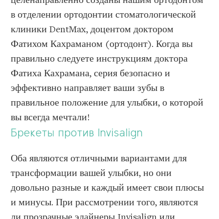
целенаправленно созданы нашим ортодонтом
в отделении ортодонтии стоматологической
клиники DentMax, доцентом доктором
Фатихом Кахраманом (ортодонт). Когда вы
правильно следуете инструкциям доктора
Фатиха Кахрамана, серия безопасно и
эффективно направляет ваши зубы в
правильное положение для улыбки, о которой
вы всегда мечтали!
Брекеты против Invisalign
Оба являются отличными вариантами для
трансформации вашей улыбки, но они
довольно разные и каждый имеет свои плюсы
и минусы. При рассмотрении того, являются
ли прозрачные элайнеры Invisalign или