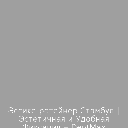
Эссикс-ретейнер Стамбул |
Эстетичная и Удобная
Фиксация – DentMax