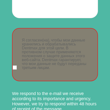
Я согласен(на), чтобы мои данные
хранились и обрабатывались
Dentmax для этой цели. В
противном случае применяются
положения о защите данных этого
веб-сайта. Dentmax гарантирует,
что мои данные не будут переданы
третьим лицам.
We respond to the e-mail we receive
according to its importance and urgency.
However, we try to respond within 48 hours
of receipt of the message.