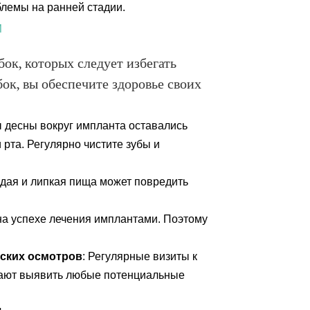
лемы на ранней стадии.
и
ок, которых следует избегать
ок, вы обеспечите здоровье своих
ы десны вокруг импланта оставались
 рта. Регулярно чистите зубы и
рдая и липкая пища может повредить
 на успехе лечения имплантами. Поэтому
ских осмотров
: Регулярные визиты к
гают выявить любые потенциальные