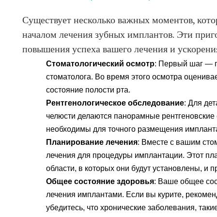
Существует несколько важных моментов, кото
началом лечения зубных имплантов. Эти приг
повышения успеха вашего лечения и ускорени
Стоматологический осмотр
: Первый шаг — 
стоматолога. Во время этого осмотра оценива
состояние полости рта.
Рентгенологическое обследование
: Для де
челюсти делаются панорамные рентгеновские 
необходимы для точного размещения имплант
Планирование лечения
: Вместе с вашим сто
ДАТЬ ЗАПИСЬ НА ПРИЕМ
лечения для процедуры имплантации. Этот пла
области, в которых они будут установлены, и п
Общее состояние здоровья
: Ваше общее со
лечения имплантами. Если вы курите, рекомен
убедитесь, что хронические заболевания, такие