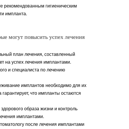
те рекомендованным гигиеническим
ти импланта.
рые могут повысить успех лечения
льный план лечения, составленный
ет на успех лечения имплантами.
ого и специалиста по лечению
луживание имплантов необходимо для их
а гарантирует, что импланты остаются
 здорового образа жизни и контроль
лечения имплантами.
 стоматологу после лечения имплантами