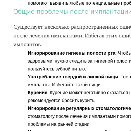
помогают выявить любые потенциальные проб
Общие проблемы после имплантаци
Существует несколько распространенных ошиб
после лечения имплантами. Избегая этих ошиб
имплантов.
Игнорирование гигиены полости рта
: Чтоб
здоровыми, нужно следить за гигиеной полости
пользуйтесь зубной нитью.
Употребление твердой и липкой пищи
: Тве
импланты. Избегайте такой пищи.
Курение
: Курение может негативно сказаться
рекомендуется бросить курить.
Игнорирование регулярных стоматологиче
стоматологу после лечения имплантами помо
проблемы на ранней стадии.