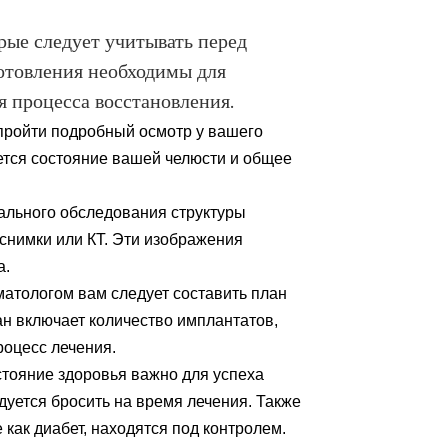
рые следует учитывать перед
отовления необходимы для
я процесса восстановления.
пройти подробный осмотр у вашего
ется состояние вашей челюсти и общее
тального обследования структуры
снимки или КТ. Эти изображения
а.
матологом вам следует составить план
н включает количество имплантатов,
роцесс лечения.
стояние здоровья важно для успеха
дуется бросить на время лечения. Также
 как диабет, находятся под контролем.