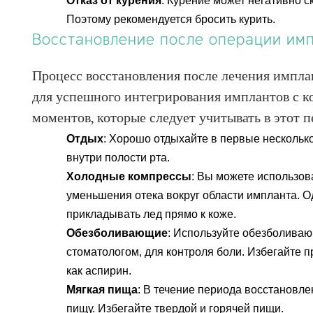
Отказ от курения
: Курение может негативно с
Поэтому рекомендуется бросить курить.
ИЛИ
Восстановление после операции им
Продолжить с
Процесс восстановления после лечения импл
пользователем
для успешного интегрирования имплантов с к
моментов, которые следует учитывать в этот п
Отдых
: Хорошо отдыхайте в первые нескольк
внутри полости рта.
Холодные компрессы
: Вы можете использо
уменьшения отека вокруг области импланта. О
прикладывать лед прямо к коже.
Обезболивающие
: Используйте обезболива
стоматологом, для контроля боли. Избегайте 
как аспирин.
Мягкая пища
: В течение периода восстановл
пищу. Избегайте твердой и горячей пищи.