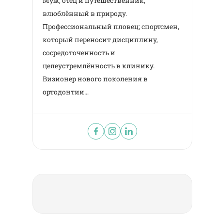
Муж, отец и путешественник,
влюблённый в природу.
Профессиональный пловец; спортсмен,
который переносит дисциплину,
сосредоточенность и
целеустремлённость в клинику.
Визионер нового поколения в
ортодонтии…
ОНЛАЙН СОЗ