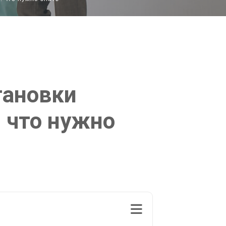
тановки
 что нужно