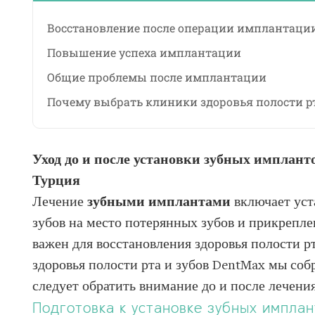
Восстановление после операции имплантаци
Повышение успеха имплантации
Общие проблемы после имплантации
Почему выбрать клиники здоровья полости рт
Уход до и после установки зубных импланто
Турция
Лечение
зубными имплантами
включает уст
зубов на место потерянных зубов и прикрепле
важен для восстановления здоровья полости рт
здоровья полости рта и зубов DentMax мы соб
следует обратить внимание до и после лечени
Подготовка к установке зубных имплан