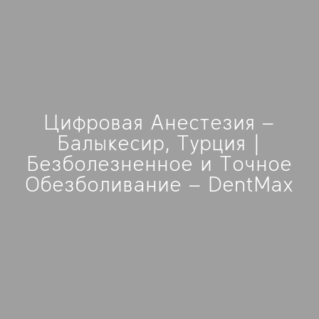
Цифровая Анестезия –
Балыкесир, Турция |
Безболезненное и Точное
Обезболивание – DentMax