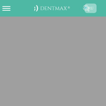
RU
ОНЛАЙН СОЗДАТЬ ЗАПИСЬ НА
TR
ПРИЕМ
EN
FR
ES
DE
AR