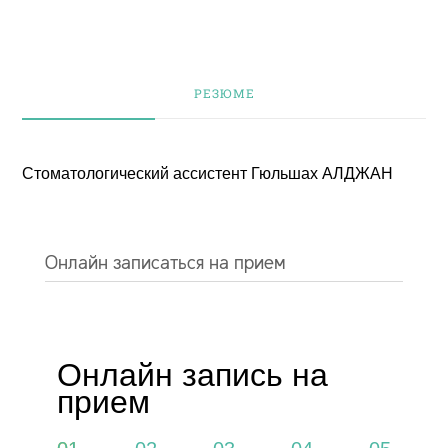
РЕЗЮМЕ
Стоматологический ассистент Гюльшах АЛДЖАН
Продолжить
через Google
Онлайн записаться на прием
Продолжить
через Facebook
ИЛИ
Онлайн запись на
прием
Продолжить с
пользователем