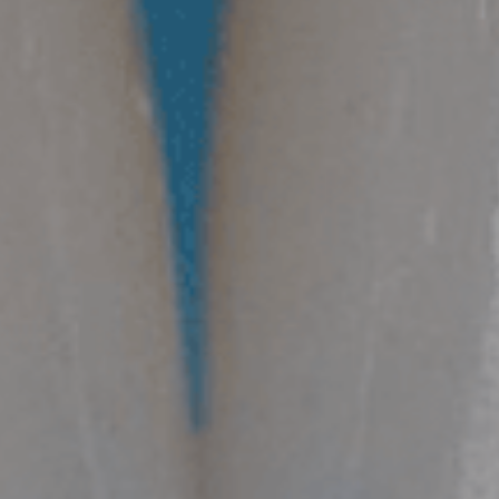
OU
Continuer avec
l'utilisateur