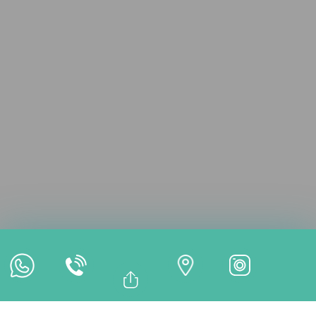
Consultation en ligne
Rendez-vous en ligne
Paiement en ligne
Bağlantıyı Kopyala
Facebook
TRAITEMENTS
Whatsapp
Linkedin
Twitter