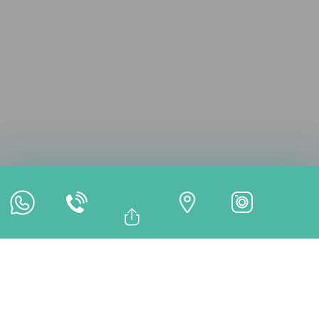
Consultation en ligne
Rendez-vous en ligne
Paiement en ligne
Bağlantıyı Kopyala
Facebook
TRAITEMENTS
Whatsapp
Linkedin
Twitter