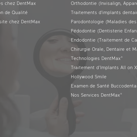
es chez DentMax
on de Qualité
Traitements d'implants dentai
isite chez DentMax
Parodontologie (Maladies des
Pédodontie (Dentisterie Enfan
Endodontie (Traitement de Ca
Technologies DentMax®
Traitement d’Implants All on 
Hollywood Smile
Examen de Santé Buccodenta
Nos Services DentMax®