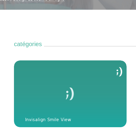
catégories
Invisalign Smile View