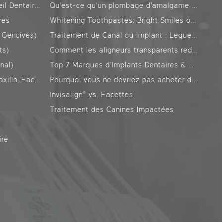
Orthodontie (Invisalign, Appareil Dentaire)
Qu'est-ce qu'un plombage d'amalgame ? Pourquoi est-il interdit ?
res
Whitening Toothpastes: Bright Smiles or Worn Teeth? Everyone dreams of having bright and white teeth, and many people choose whitening toothpastes to achieve this. However, there are many questions about the effects of these toothpastes on tooth enamel.
 Gencives)
Traitement de Canal ou Implant : Lequel est Adapté pour Vous ?
ts)
Comment les aligneurs transparents redressent-ils les dents ?
nal)
Top 7 Marques d’Implants Dentaires & Coûts : Classement Actualisé
Chirurgie Orale, Dentaire et Maxillo-Faciale
Pourquoi vous ne devriez pas acheter de dentifrice sans fluor
Invisalign® vs. Facettes
X
Traitement des Canines Impactées
ire