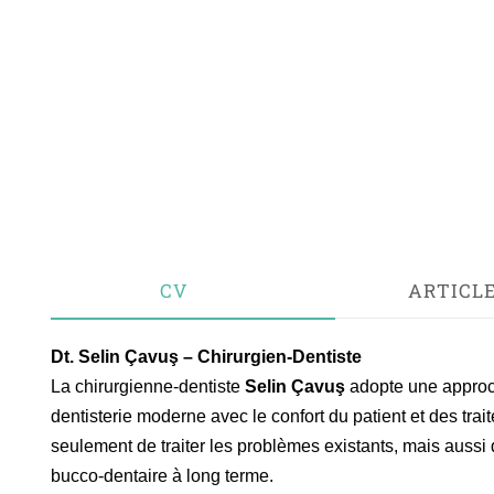
CV
ARTICL
Dt. Selin Çavuş – Chirurgien-Dentiste
La chirurgienne-dentiste
Selin Çavuş
adopte une approch
NDEZ-VOUS EN LIGNE
dentisterie moderne avec le confort du patient et des trai
seulement de traiter les problèmes existants, mais aussi 
bucco-dentaire à long terme.