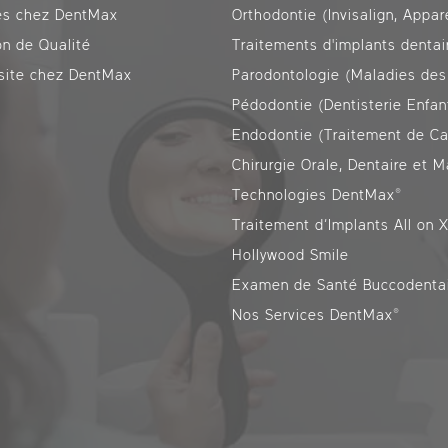
es chez DentMax
on de Qualité
Traitements d'implants dentai
isite chez DentMax
Parodontologie (Maladies des
Pédodontie (Dentisterie Enfan
Endodontie (Traitement de Ca
Technologies DentMax®
Traitement d’Implants All on 
Hollywood Smile
Examen de Santé Buccodenta
Nos Services DentMax®