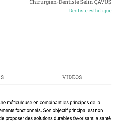
Chirurgien-Dentiste Selin ÇAVUŞ
Dentiste esthétique
ES
VIDÉOS
e méticuleuse en combinant les principes de la
tements fonctionnels. Son objectif principal est non
de proposer des solutions durables favorisant la santé