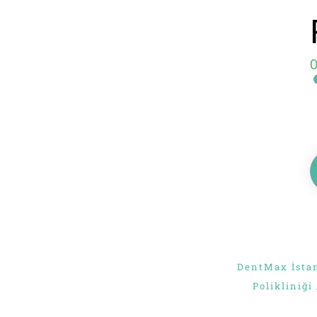
Maslak
Diş
Kliniği
DentMax İstan
Polikliniği