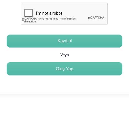
Kayıt ol
Veya
Giriş Yap