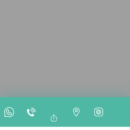
Consultation en ligne
Rendez-vous en ligne
Paiement en ligne
Bağlantıyı Kopyala
Facebook
TRAITEMENTS
Whatsapp
Linkedin
Twitter