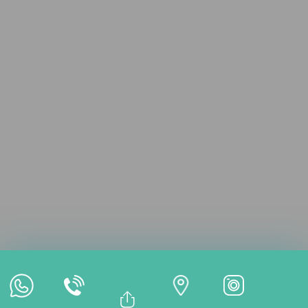
Consultation en ligne
Rendez-vous en ligne
Paiement en ligne
Bağlantıyı Kopyala
Facebook
TRAITEMENTS
Whatsapp
Linkedin
Twitter