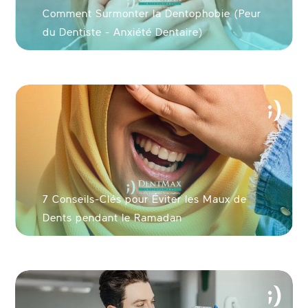
Comment Surmonter la Dentophobie (Peur
du Dentiste - Anxiété Dentaire)
7 Conseils-Clés pour Éviter les Maux de
Dents pendant le Ramadan