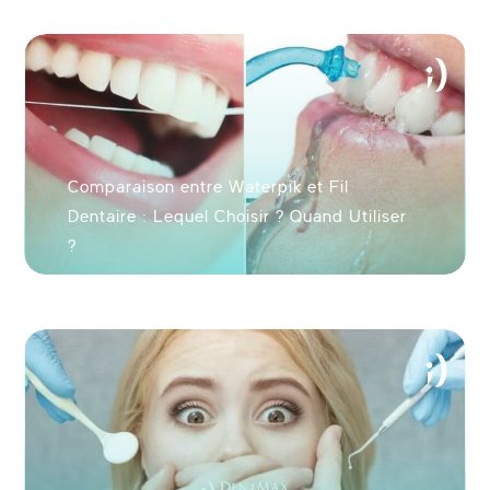
l'utilisateur
Comparaison entre Waterpik et Fil
Dentaire : Lequel Choisir ? Quand Utiliser
?