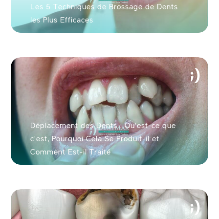
Les 5 Techniques de Brossage de Dents
les Plus Efficaces
Déplacement des Dents : Qu'est-ce que
c'est, Pourquoi Cela Se Produit-il et
Comment Est-il Traité