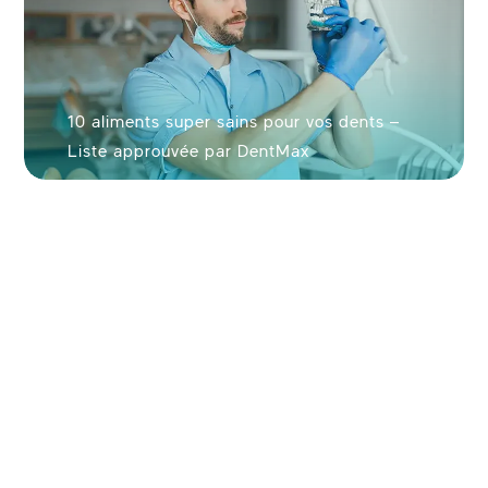
10 aliments super sains pour vos dents –
Liste approuvée par DentMax