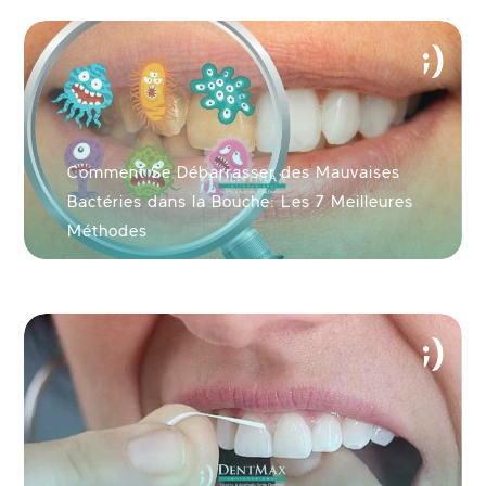
ENVOYER
Comment Se Débarrasser des Mauvaises
Bactéries dans la Bouche: Les 7 Meilleures
Voir votre nouveau sourire en 60 secondes!
Méthodes
ENVOYER VOTRE PHOTO