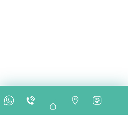
Consultation en ligne
Rendez-vous en ligne
Paiement en ligne
Bağlantıyı Kopyala
Facebook
Whatsapp
Linkedin
Twitter