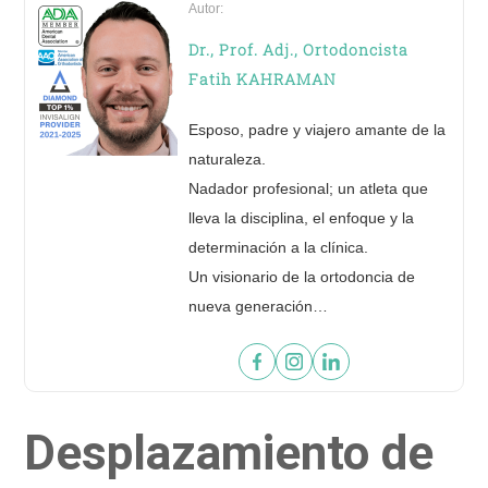
Autor:
Dr., Prof. Adj., Ortodoncista
Fatih KAHRAMAN
Esposo, padre y viajero amante de la
naturaleza.
Nadador profesional; un atleta que
Ver tu nueva sonrisa en 60 segundos!
lleva la disciplina, el enfoque y la
determinación a la clínica.
Un visionario de la ortodoncia de
ENVIAR FOTO
nueva generación…
Desplazamiento de