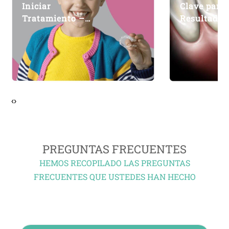
Iniciar
Clave para
Tratamiento –
Resultado 
DentMax
– DentMax
‹
›
PREGUNTAS FRECUENTES
HEMOS RECOPILADO LAS PREGUNTAS
FRECUENTES QUE USTEDES HAN HECHO