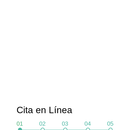
Cita en Línea
01
02
03
04
05