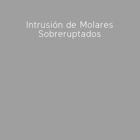
Intrusión de Molares
Sobreruptados