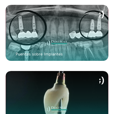
Ver tu nueva sonrisa en 60 segundos!
Puentes sobre Implantes
ENVIAR FOTO