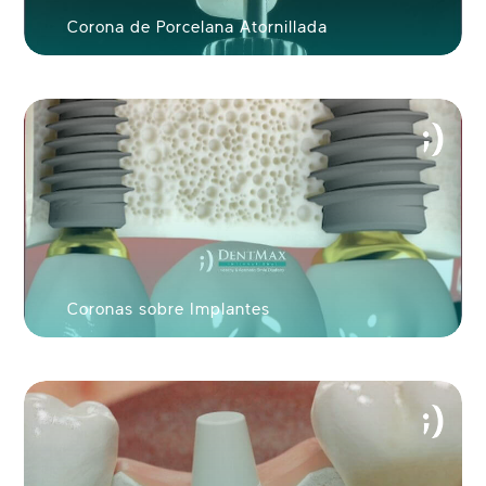
Corona de Porcelana Atornillada
Coronas sobre Implantes