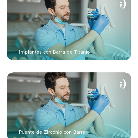
Continuar con
Google
Implantes con Barra de Titanio
Continuar con
Facebook
O
Continuar con
Usuario
Puente de Zirconio con Barra