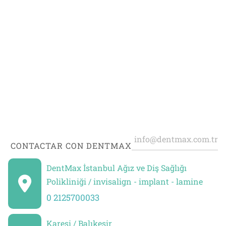
CONTACTAR CON DENTMAX
DentMax İstanbul Ağız ve Diş Sağlığı
Polikliniği / invisalign - implant - lamine
0 2125700033
Karesi / Balıkesir