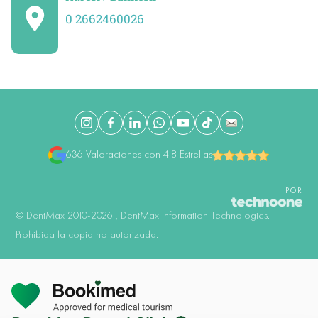
0 2662460026
636 Valoraciones con 4.8 Estrellas
POR
©️ DentMax 2010-2026 , DentMax Information Technologies.
Prohibida la copia no autorizada.
Consulta en Línea