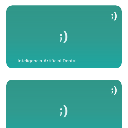
Ver tu nueva sonrisa en 60 segundos!
Inteligencia Artificial Dental
ENVIAR FOTO