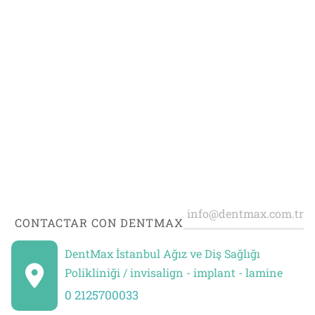
CONTACTAR CON DENTMAX
DentMax İstanbul Ağız ve Diş Sağlığı
Polikliniği / invisalign - implant - lamine
0 2125700033