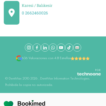
Karesi / Balıkesir
0 2662460026
636 Valoraciones con 4.8 Estrellas
POR
©️ DentMax 2010-2026 , DentMax Information Technologies.
Prohibida la copia no autorizada.