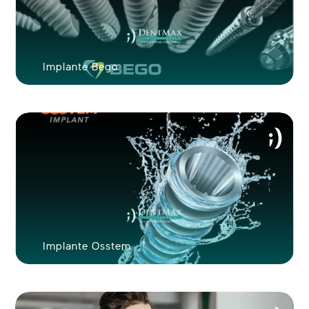
Implante Bego
Implante Osstem