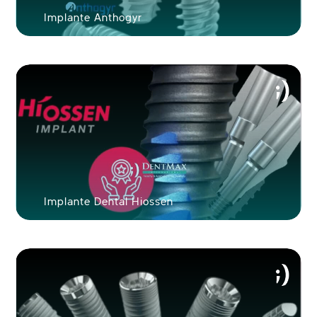
Implante Anthogyr
Implante Dental Hiossen