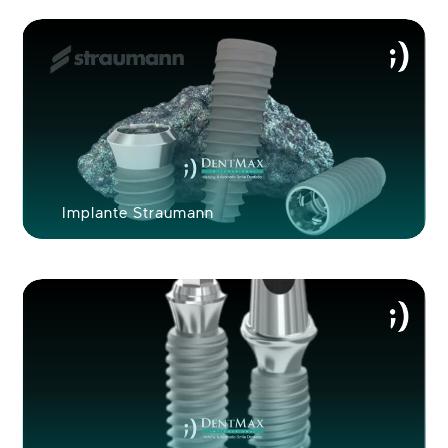
Ver tu nueva sonrisa en 60 segundos!
Implante Straumann
ENVIAR FOTO