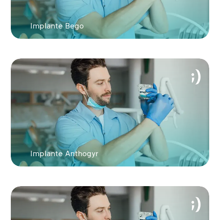
Implante Bego
Implante Anthogyr