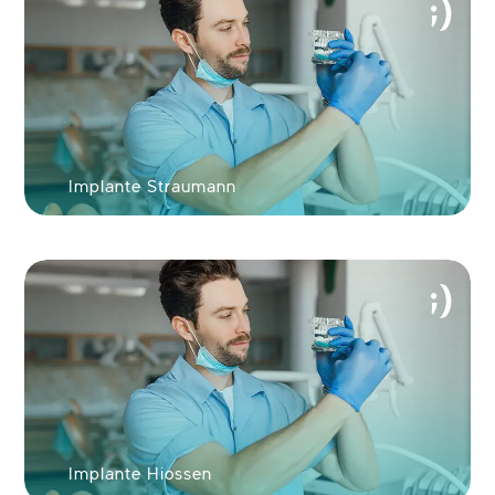
Implante Straumann
Implante Hiossen