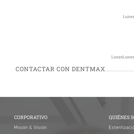
Lunes
LunesLunes
CONTACTAR CON DENTMAX
CORPORATIVO
QUIÉNES 
Misión & Visión
Esterilizaci