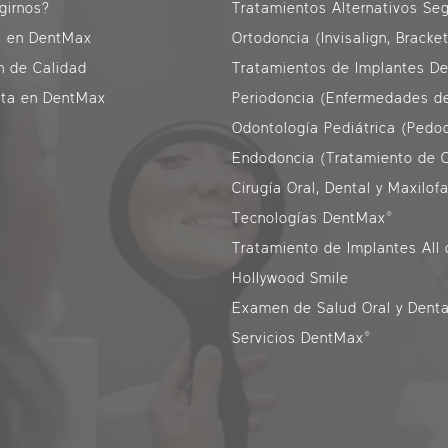
girnos?
s en DentMax
Ortodoncia (Invisalign, Bracke
n de Calidad
Tratamientos de Implantes De
ita en DentMax
Odontología Pediátrica (Pedo
Endodoncia (Tratamiento de 
Cirugía Oral, Dental y Maxilofa
Tecnologías DentMax®
Tratamiento de Implantes All 
Hollywood Smile
Examen de Salud Oral y Denta
Servicios DentMax®