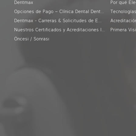
Dentmax
Por qué Ele
Opciones de Pago – Clínica Dental DentMax Estambul
Tecnología
Dentmax - Carreras & Solicitudes de Empleo
Acreditació
Nuestros Certificados y Acreditaciones Internacionales
Primera Vis
Öncesi / Sonrası