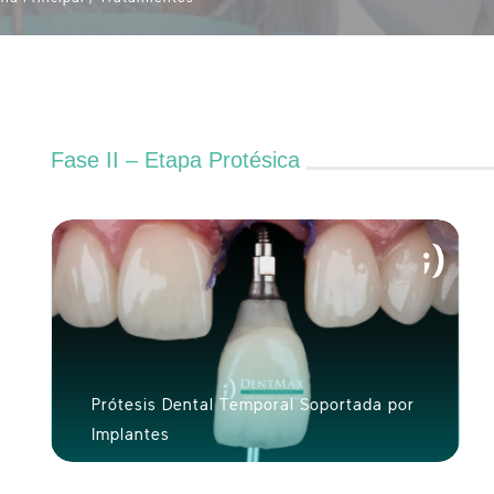
Fase II – Etapa Protésica
Prótesis Dental Temporal Soportada por
Implantes