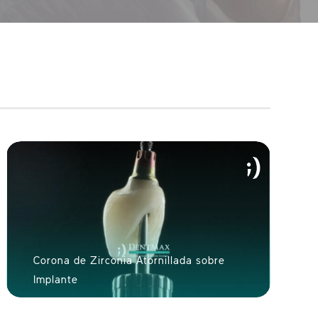
Corona de Zirconia Atornillada sobre
Implante