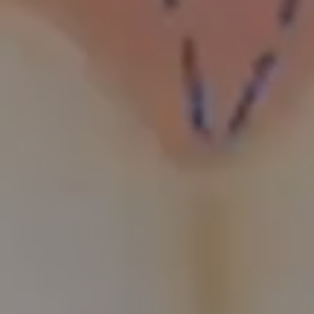
N LÍNEA