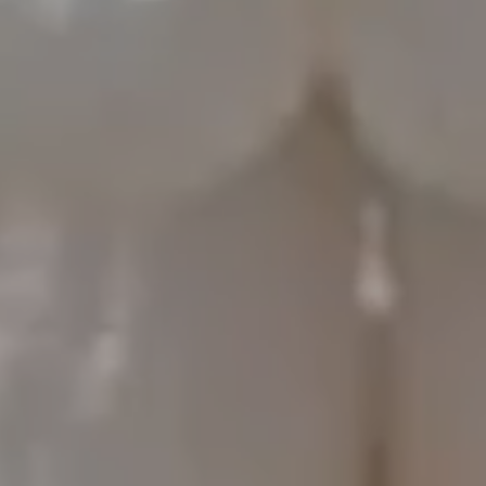
O
Continuar con
Usuario