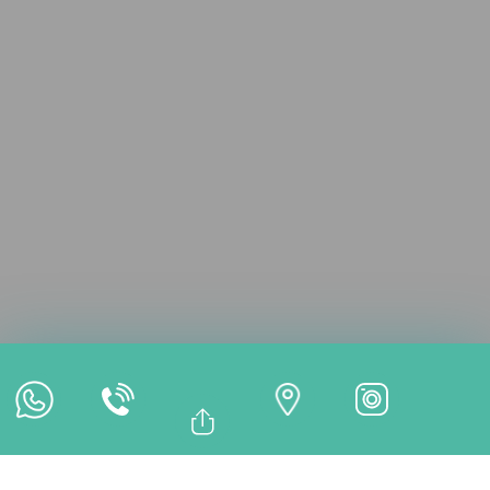
Consulta en Línea
Cita en Línea
Pago en Línea
Bağlantıyı Kopyala
Facebook
TRATAMIENTOS
Whatsapp
Linkedin
Twitter