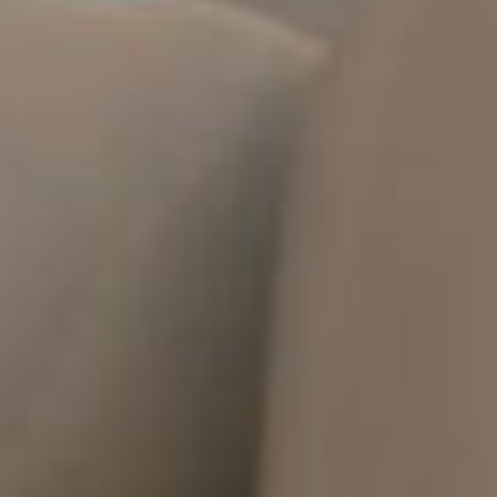
N LÍNEA