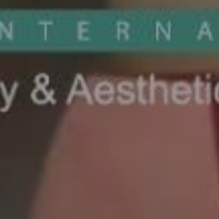
O
Continuar con
Usuario