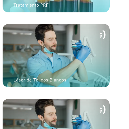
Tratamiento PRF
Láser de Tejidos Blandos