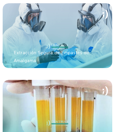
Extracción Segura de Empastes de
Amalgama