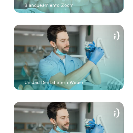
Blanqueamiento Zoom
N LÍNEA
Unidad Dental Stern Weber