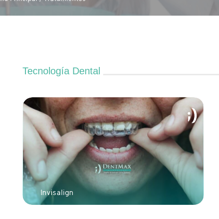
Tecnología Dental
Invisalign