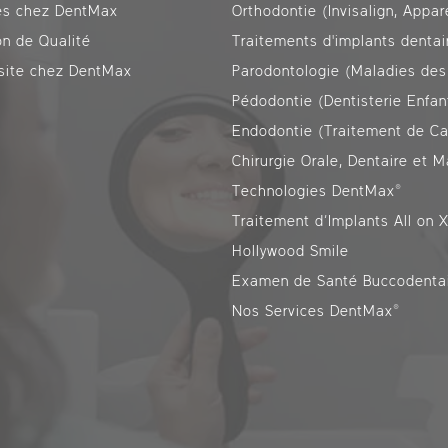
es chez DentMax
on de Qualité
Traitements d'implants dentai
isite chez DentMax
Parodontologie (Maladies des
Pédodontie (Dentisterie Enfan
Endodontie (Traitement de Ca
Technologies DentMax®
Traitement d’Implants All on 
Hollywood Smile
Examen de Santé Buccodenta
Nos Services DentMax®