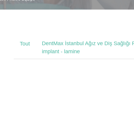
DentMax İstanbul Ağız ve Diş Sağlığı Pol
Tout
implant - lamine