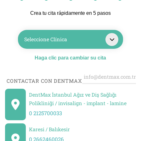
Crea tu cita rápidamente en 5 pasos
Seleccione Clínica
Haga clic para cambiar su cita
CONTACTAR CON DENTMAX
DentMax İstanbul Ağız ve Diş Sağlığı
Polikliniği / invisalign - implant - lamine
0 2125700033
Karesi / Balıkesir
0 2662460026