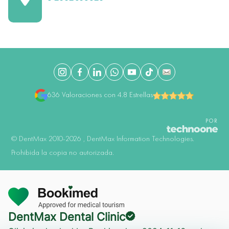
636 Valoraciones con 4.8 Estrellas
POR
©️ DentMax 2010-2026 , DentMax Information Technologies.
Prohibida la copia no autorizada.
Consulta en Línea
DentMax Dental Clinic