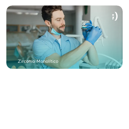
Ver tu nueva sonrisa en 60 segundos!
Zirconio Monolítico
ENVIAR FOTO