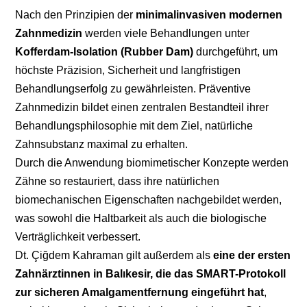
Nach den Prinzipien der
minimalinvasiven modernen
Zahnmedizin
werden viele Behandlungen unter
Kofferdam-Isolation (Rubber Dam)
durchgeführt, um
höchste Präzision, Sicherheit und langfristigen
Behandlungserfolg zu gewährleisten. Präventive
Zahnmedizin bildet einen zentralen Bestandteil ihrer
Behandlungsphilosophie mit dem Ziel, natürliche
Zahnsubstanz maximal zu erhalten.
Google Weiter
Durch die Anwendung biomimetischer Konzepte werden
machen
Zähne so restauriert, dass ihre natürlichen
biomechanischen Eigenschaften nachgebildet werden,
Facebook Weiter
was sowohl die Haltbarkeit als auch die biologische
machen
Verträglichkeit verbessert.
Dt. Çiğdem Kahraman gilt außerdem als
eine der ersten
ODER
Zahnärztinnen in Balıkesir, die das SMART-Protokoll
zur sicheren Amalgamentfernung eingeführt hat
,
Mit Benutzer