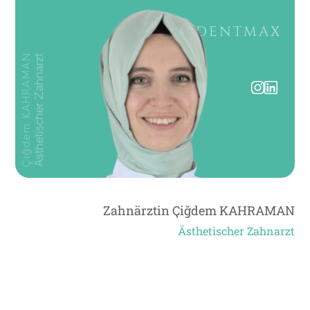
DENTMAX
Çiğdem KAHRAMAN
Ästhetischer Zahnarzt
Sehen Sie Ihr neues Lächeln in 60 Sekunden!
FOTO HOCHLADEN
Zahnärztin Çiğdem KAHRAMAN
Ästhetischer Zahnarzt