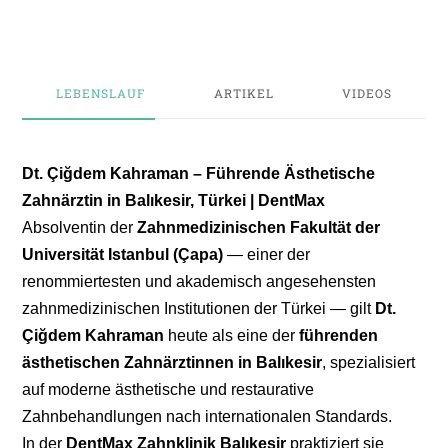
LEBENSLAUF
ARTIKEL
VIDEOS
Dt. Çiğdem Kahraman – Führende Ästhetische
Zahnärztin in Balıkesir, Türkei | DentMax
Absolventin der
Zahnmedizinischen Fakultät der
Universität Istanbul (Çapa)
— einer der
renommiertesten und akademisch angesehensten
zahnmedizinischen Institutionen der Türkei — gilt
Dt.
Çiğdem Kahraman
heute als eine der
führenden
ästhetischen Zahnärztinnen in Balıkesir
, spezialisiert
auf moderne ästhetische und restaurative
Zahnbehandlungen nach internationalen Standards.
In der
DentMax Zahnklinik Balıkesir
praktiziert sie