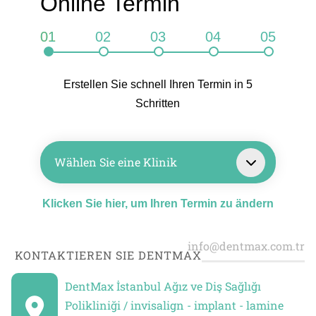
Online Termin
01
02
03
04
05
Erstellen Sie schnell Ihren Termin in 5
Schritten
Wählen Sie eine Klinik
Klicken Sie hier, um Ihren Termin zu ändern
KONTAKTIEREN SIE DENTMAX
DentMax İstanbul Ağız ve Diş Sağlığı
Polikliniği / invisalign - implant - lamine