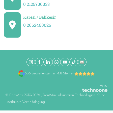
0 2125700033
Karesi / Balıkesir
0 2662460026
636 Bewertungen mit 4.8 Sternen
VON
©️ DentMax 2010-2026 , DentMax Information Technologies. Keine
unerlaubte Vervielfältigung.