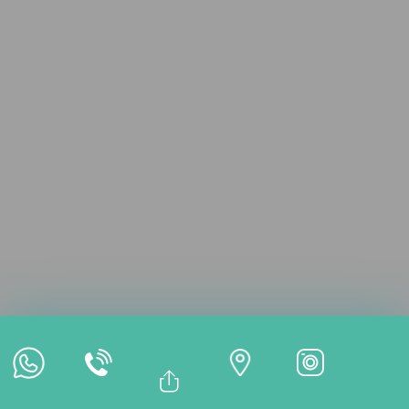
Online Untersuchung
Online Termin
Online Zahlung
Bağlantıyı Kopyala
Facebook
BEHANDLUNGEN
Whatsapp
Linkedin
Twitter